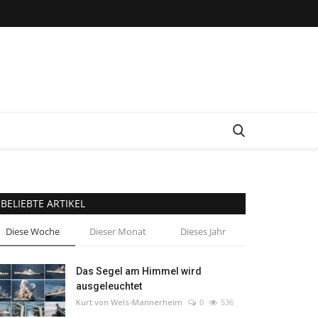
BELIEBTE ARTIKEL
Diese Woche
Dieser Monat
Dieses Jahr
Das Segel am Himmel wird
ausgeleuchtet
Kurt von Wels-Mannerheim
0
536