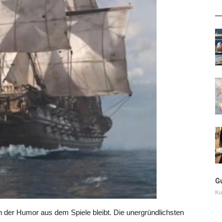
G
Ku
enn der Humor aus dem Spiele bleibt. Die unergründlichsten