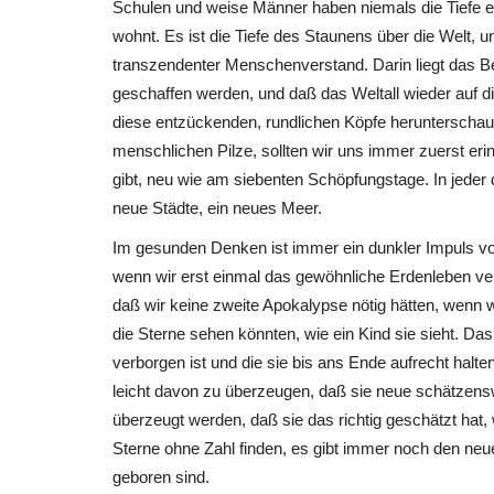
Schulen und weise Männer haben niemals die Tiefe er
wohnt. Es ist die Tiefe des Staunens über die Welt, 
transzendenter Menschenverstand. Darin liegt das B
geschaffen werden, und daß das Weltall wieder auf di
diese entzückenden, rundlichen Köpfe herunterschaue
menschlichen Pilze, sollten wir uns immer zuerst eri
gibt, neu wie am siebenten Schöpfungstage. In jeder
neue Städte, ein neues Meer.
Im gesunden Denken ist immer ein dunkler Impuls vor
wenn wir erst einmal das gewöhnliche Erdenleben ver
daß wir keine zweite Apokalypse nötig hätten, wenn
die Sterne sehen könnten, wie ein Kind sie sieht. Das
verborgen ist und die sie bis ans Ende aufrecht halte
leicht davon zu überzeugen, daß sie neue schätzensw
überzeugt werden, daß sie das richtig geschätzt hat
Antike
Sterne ohne Zahl finden, es gibt immer noch den neue
geboren sind.