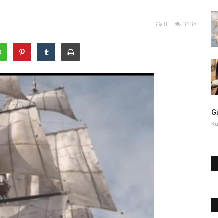
0
3138
G
Ku