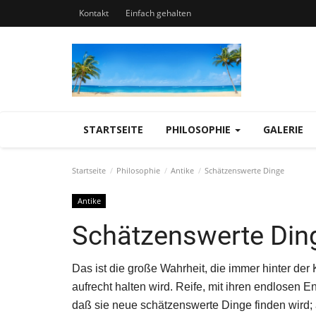
Kontakt
Einfach gehalten
STARTSEITE
PHILOSOPHIE
GALERIE
Startseite
Philosophie
Antike
Schätzenswerte Dinge
Antike
Schätzenswerte Din
Das ist die große Wahrheit, die immer hinter der
aufrecht halten wird. Reife, mit ihren endlosen 
daß sie neue schätzenswerte Dinge finden wird; 