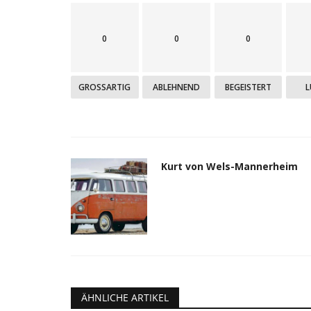
0
0
0
GROSSARTIG
ABLEHNEND
BEGEISTERT
L
Kurt von Wels-Mannerheim
ÄHNLICHE ARTIKEL