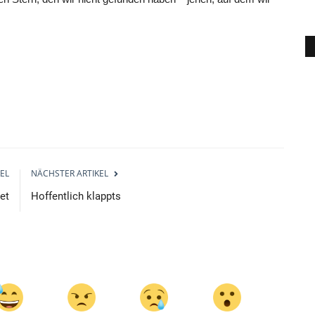
EL
NÄCHSTER ARTIKEL
et
Hoffentlich klappts