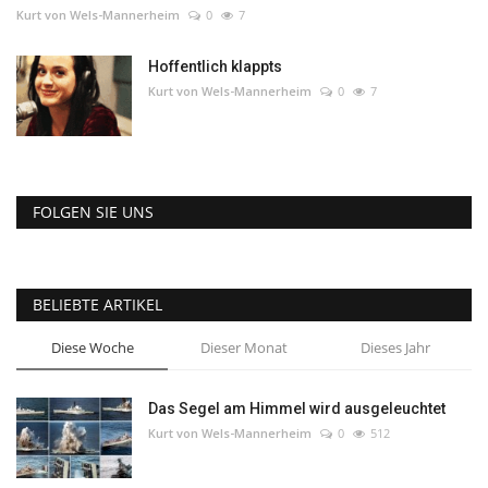
Kurt von Wels-Mannerheim
0
7
Hoffentlich klappts
Kurt von Wels-Mannerheim
0
7
FOLGEN SIE UNS
BELIEBTE ARTIKEL
Diese Woche
Dieser Monat
Dieses Jahr
Das Segel am Himmel wird ausgeleuchtet
Kurt von Wels-Mannerheim
0
512